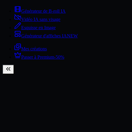
Générateur de B-roll IA
Vidéo IA sans visage
Esquisse en Image
Générateur d'affiches IA
NEW
Mes créations
Passer à Premium
-50%